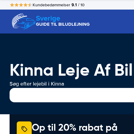
9.1
Kundebedømmelser
/ 10
Sverige
GUIDE TIL BILUDLEJNING
Kinna Leje Af Bil
Søg efter lejebil i Kinna
Op til 20% rabat på