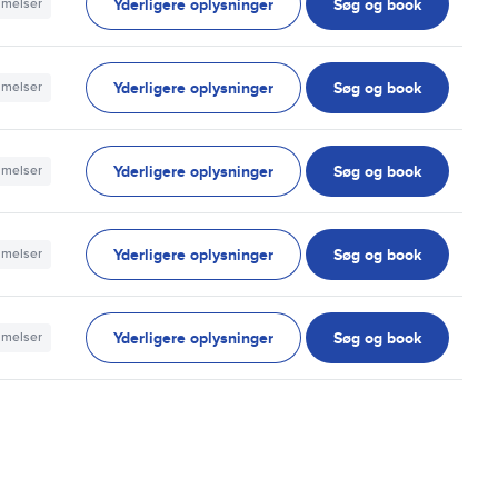
Yderligere oplysninger
Søg og book
mmelser
Yderligere oplysninger
Søg og book
mmelser
Yderligere oplysninger
Søg og book
mmelser
Yderligere oplysninger
Søg og book
mmelser
Yderligere oplysninger
Søg og book
mmelser