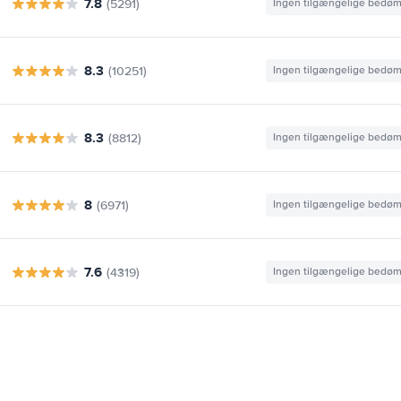
7.8
(5291)
Ingen tilgængelige bedø
8.3
(10251)
Ingen tilgængelige bedø
8.3
(8812)
Ingen tilgængelige bedø
8
(6971)
Ingen tilgængelige bedø
7.6
(4319)
Ingen tilgængelige bedø