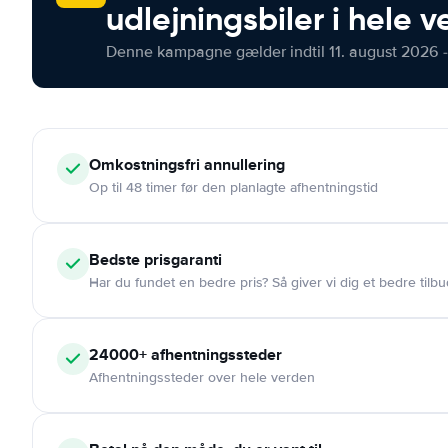
udlejningsbiler i hele 
Denne kampagne gælder indtil 11. august 2026 -
Omkostningsfri
annullering
Op til 48 timer før den planlagte afhentningstid
Bedste prisgaranti
Har du fundet en bedre pris? Så giver vi dig et bedre tilbu
24000+
afhentningssteder
Afhentningssteder over hele verden