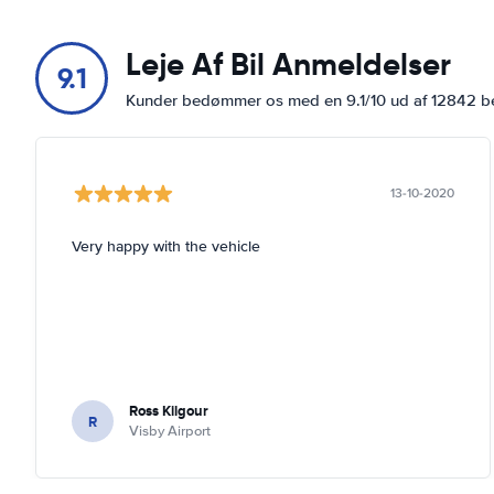
Leje Af Bil Anmeldelser
9.1
Kunder bedømmer os med en 9.1/10 ud af 12842 
13-10-2020
Very happy with the vehicle
Ross Kilgour
R
Visby Airport