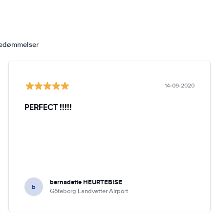
bedømmelser
14-09-2020
PERFECT !!!!!
bernadette HEURTEBISE
b
Göteborg Landvetter Airport