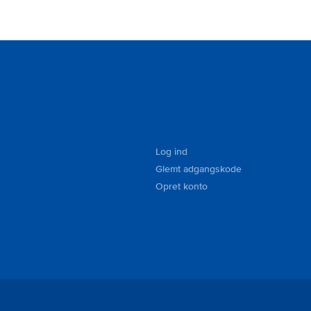
Log ind
Glemt adgangskode
Opret konto