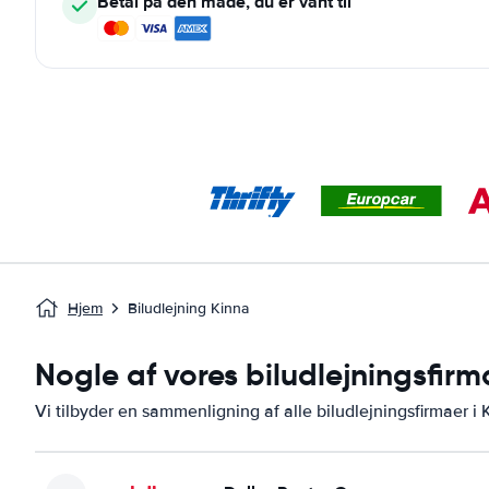
Betal på den måde, du er vant til
Hjem
Biludlejning Kinna
Nogle af vores biludlejningsfirm
Vi tilbyder en sammenligning af alle biludlejningsfirmaer i 