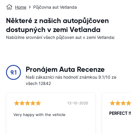
Home
Půjčovna aut Vetlanda
Některé z našich autopůjčoven
dostupných v zemi Vetlanda
Nabízíme srovnání všech půjčoven aut v zemi Vetlanda:
Pronájem Auta Recenze
9.1
Naši zákazníci nás hodnotí známkou 9.1/10 ze
všech 12842
13-10-2020
PERFECT !!!!
Very happy with the vehicle