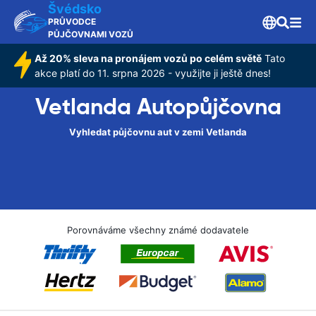
Švédsko
PRŮVODCE
PŮJČOVNAMI VOZŮ
Až 20% sleva na pronájem vozů po celém světě
Tato
akce platí do 11. srpna 2026 - využijte ji ještě dnes!
Vetlanda Autopůjčovna
Vyhledat půjčovnu aut v zemi Vetlanda
Porovnáváme všechny známé dodavatele