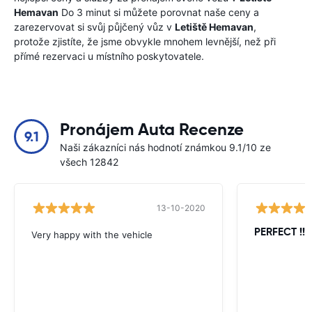
Hemavan
Do 3 minut si můžete porovnat naše ceny a
zarezervovat si svůj půjčený vůz v
Letiště Hemavan
,
protože zjistíte, že jsme obvykle mnohem levnější, než při
přímé rezervaci u místního poskytovatele.
Pronájem Auta Recenze
9.1
Naši zákazníci nás hodnotí známkou 9.1/10 ze
všech 12842
13-10-2020
PERFECT !!!!
Very happy with the vehicle