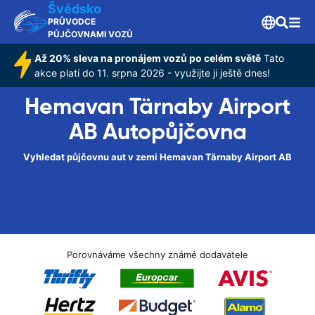
Švédsko
PRŮVODCE
PŮJČOVNAMI VOZŮ
Až 20% sleva na pronájem vozů po celém světě
Tato
akce platí do 11. srpna 2026 - využijte ji ještě dnes!
Hemavan Tärnaby Airport
AB Autopůjčovna
Vyhledat půjčovnu aut v zemi Hemavan Tärnaby Airport AB
Porovnáváme všechny známé dodavatele