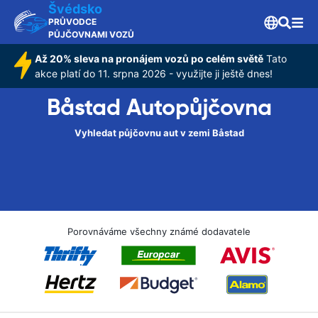
Švédsko
PRŮVODCE
PŮJČOVNAMI VOZŮ
Až 20% sleva na pronájem vozů po celém světě
Tato
akce platí do 11. srpna 2026 - využijte ji ještě dnes!
Båstad Autopůjčovna
Vyhledat půjčovnu aut v zemi Båstad
Porovnáváme všechny známé dodavatele