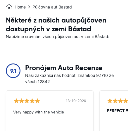
Home
Půjčovna aut Bastad
Některé z našich autopůjčoven
dostupných v zemi Båstad
Nabízíme srovnání všech půjčoven aut v zemi Båstad:
Pronájem Auta Recenze
9.1
Naši zákazníci nás hodnotí známkou 9.1/10 ze
všech 12842
13-10-2020
PERFECT !!!!
Very happy with the vehicle