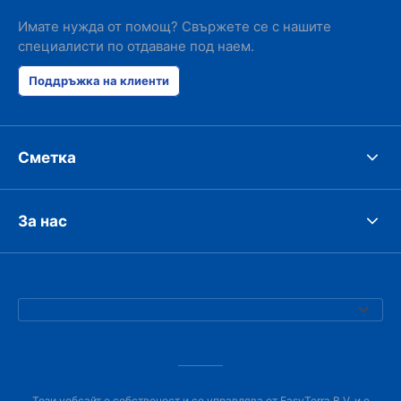
Имате нужда от помощ? Свържете се с нашите
специалисти по отдаване под наем.
Поддръжка на клиенти
Сметка
За нас
Този уебсайт е собственост и се управлява от EasyTerra B.V. и е