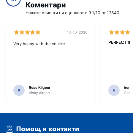
Коментари
Нашите клиенти ни оценяват с 9.1/10 от 12840
13-10-2020
PERFECT !!!!
Very happy with the vehicle
Ross Kilgour
bern
R
b
Visby Airport
Göteb
Помощ и контакти