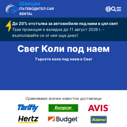
Швеция
ПЪТЕВОДИТЕЛ CAR
RENTAL
До 20% отстъпка за автомобили под наем в цял свят
Тази промоция е валидна до 11 август 2026 г. -
възползвайте се от нея още днес!
Свег Коли под наем
Търсете кола под наем в Свег
Сравняваме всички известни доставчици