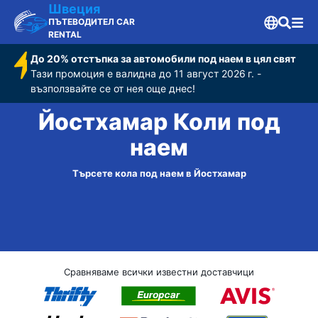
Швеция
ПЪТЕВОДИТЕЛ CAR
RENTAL
До 20% отстъпка за автомобили под наем в цял свят
Тази промоция е валидна до 11 август 2026 г. -
възползвайте се от нея още днес!
Йостхамар Коли под
наем
Търсете кола под наем в Йостхамар
Сравняваме всички известни доставчици