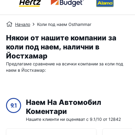
Начало
Коли под наем Osthammar
Някои от нашите компании за
коли под наем, налични в
Йостхамар
Предлагаме сравнение на всички компании за коли под
наем в Йостхамар:
Наем На Автомобил
9.1
Коментари
Нашите клиенти ни оценяват с 9.1/10 от 12842