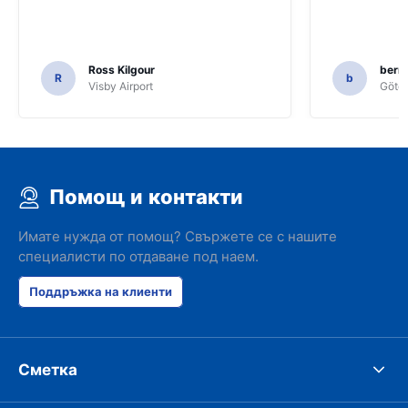
Ross Kilgour
bern
R
b
Visby Airport
Göteb
Помощ и контакти
Имате нужда от помощ? Свържете се с нашите
специалисти по отдаване под наем.
Поддръжка на клиенти
Сметка