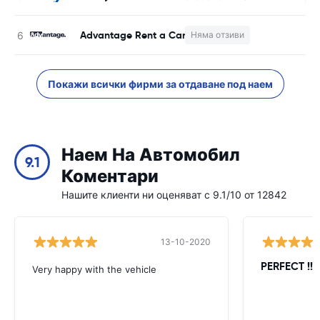
Advantage Rent a Car
Няма отзиви
Н
Покажи всички фирми за отдаване под наем
Наем На Автомобил
9.1
Коментари
Нашите клиенти ни оценяват с 9.1/10 от 12842
13-10-2020
PERFECT !!!!
Very happy with the vehicle