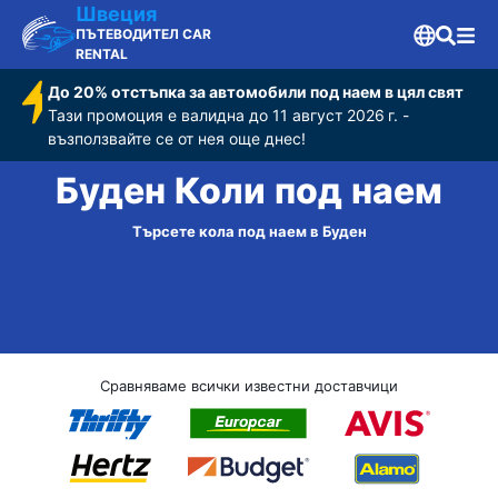
Швеция
ПЪТЕВОДИТЕЛ CAR
RENTAL
До 20% отстъпка за автомобили под наем в цял свят
Тази промоция е валидна до 11 август 2026 г. -
възползвайте се от нея още днес!
Буден Коли под наем
Търсете кола под наем в Буден
Сравняваме всички известни доставчици