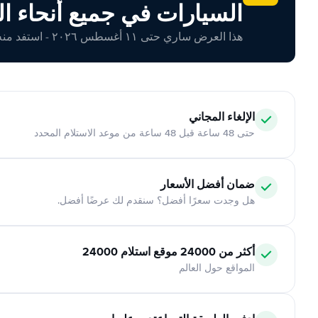
السيارات في جميع أنحاء ال
هذا العرض ساري حتى ١١ أغسطس ٢٠٢٦ - استفد منه اليوم!
الإلغاء المجاني
حتى 48 ساعة قبل 48 ساعة من موعد الاستلام المحدد
ضمان أفضل الأسعار
هل وجدت سعرًا أفضل؟ سنقدم لك عرضًا أفضل.
أكثر من 24000 موقع استلام 24000
المواقع حول العالم