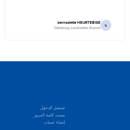
bernadette HEURTEBISE
b
Göteborg Landvetter Airport
تسجيل الدخول
نسيت كلمة المرور
إنشاء حساب