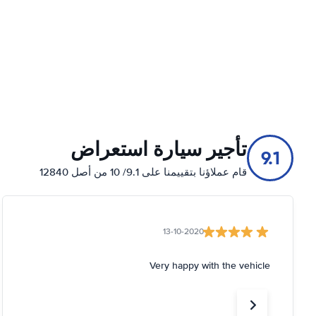
تأجير سيارة استعراض
9.1
قام عملاؤنا بتقييمنا على 9.1/ 10 من أصل 12840
13-10-2020
Very happy with the vehicle