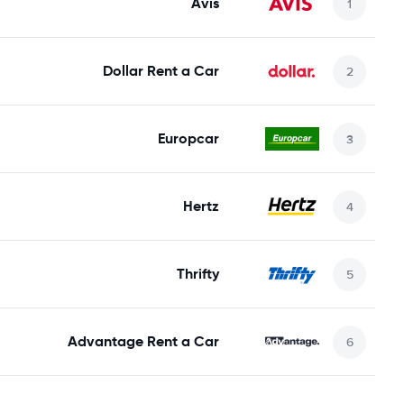
Avis
Dollar Rent a Car
Europcar
Hertz
Thrifty
Advantage Rent a Car