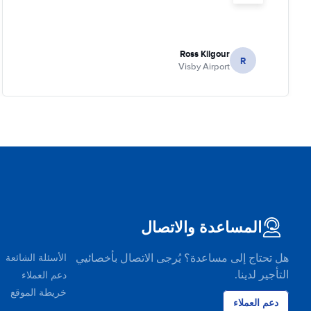
Ross Kilgour
R
Visby Airport
المساعدة والاتصال
هل تحتاج إلى مساعدة؟ يُرجى الاتصال بأخصائيي
الأسئلة الشائعة
التأجير لدينا.
دعم العملاء
خريطة الموقع
دعم العملاء