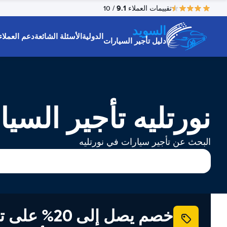
9.1
تقييمات العملاء
/ 10
السويد
الدولية
الأسئلة الشائعة
دعم العملاء
دليل تأجير السيارات
نورتليه تأجير السي
البحث عن تأجير سيارات في نورتليه
خصم يصل إلى 20% ع