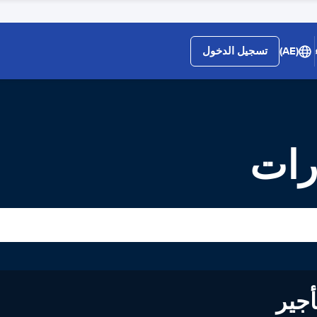
(AE)
تسجيل الدخول
ارات
لى تأجير