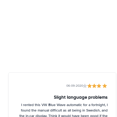
06-09-2020
Slight language problems
I rented this VW Blue Wave automatic for a fortnight, I
found the manual difficult as all being in Swedish, and
the in-car display. Think it would have been good if the