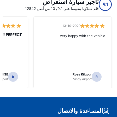
تأجير سيارة استعراض
9.1
قام عملاؤنا بتقييمنا على 9.1/ 10 من أصل 12842
13-10-2020
PERFECT !!!!!
Very happy with the vehicle
EBISE
Ross Kilgour
b
R
irport
Visby Airport
المساعدة والاتصال