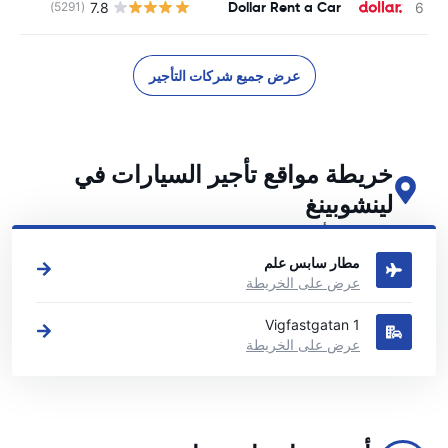
Dollar Rent a Car
7.8
(5291)
ل
عرض جميع شركات التأجير
خريطة مواقع تأجير السيارات في
لينشوبينغ
اطلع على مواقع تأجير السيارات الرئيسية لدينا في لينشوبينغ
مطار سابس علم
عرض على الخريطة
Vigfastgatan 1
عرض على الخريطة