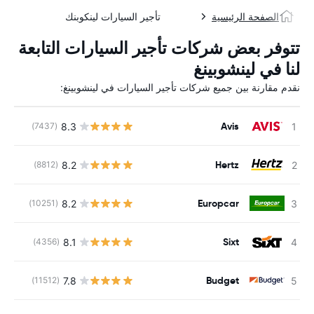
الصفحة الرئيسية
تأجير السيارات لينكوبنك
تتوفر بعض شركات تأجير السيارات التابعة
لنا في لينشوبينغ
نقدم مقارنة بين جميع شركات تأجير السيارات في لينشوبينغ:
Avis
8.3
(7437)
Hertz
8.2
(8812)
Europcar
8.2
(10251)
Sixt
8.1
(4356)
Budget
7.8
(11512)
ل