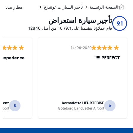
الصفحة الرئيسية
تأجير السيارات غوتنبرغ
مطار مدينة غو
تأجير سيارة استعراض
9.1
قام عملاؤنا بتقييمنا على 9.1/ 10 من أصل 12840
14-09-2020
 experience
PERFECT !!!!!
 Bienz
bernadette HEURTEBISE
B
b
irport
Göteborg Landvetter Airport