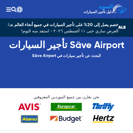
السويد
دليل تأجير السيارات
خصم يصل إلى 20% على تأجير السيارات في جميع أنحاء العالم
هذا
العرض ساري حتى ١١ أغسطس ٢٠٢٦ - استفد منه اليوم!
Säve Airport تأجير السيارات
البحث عن تأجير سيارات في Säve Airport
نحن نقارن بين جميع الموردين المعروفين